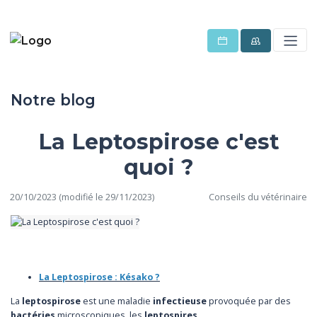
Notre blog
La Leptospirose c'est
quoi ?
20/10/2023 (modifié le 29/11/2023)
Conseils du vétérinaire
La Leptospirose : Késako ?
La
leptospirose
est une maladie
infectieuse
provoquée par des
bactéries
microscopiques, les
leptospires
.